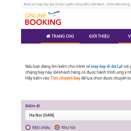
Mua vé máy bay giá rẻ trực tuyến hàng đầu Việt Nam - OnlineBooking
TRANG CHỦ
GIỚI THIỆU
V
Nếu bạn đang tìm kiếm cho mình
vé máy bay đi Đà Lạt
với 
chặng bay này. Để khách hàng có được hành trình ưng ý nh
Hãy bấm vào
Tìm chuyến bay
để lựa chọn được chuyến b
Điểm đi
Ha Noi (HAN)
Một chiều
Khứ hồi