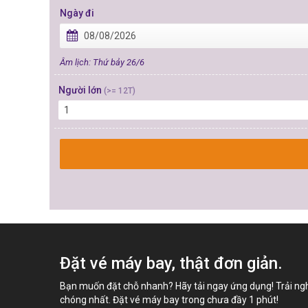
Ngày đi
Âm lịch: Thứ bảy 26/6
Người lớn
(>= 12T)
1
Đặt vé máy bay, thật đơn giản.
Bạn muốn đặt chỗ nhanh? Hãy tải ngay ứng dụng! Trải ng
chóng nhất. Đặt vé máy bay trong chưa đầy 1 phút!