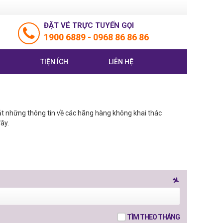
ĐẶT VÉ TRỰC TUYẾN GỌI
1900 6889
-
0968 86 86 86
TIỆN ÍCH
LIÊN HỆ
bắt những thông tin về các hãng hàng không khai thác
ây.
TÌM THEO THÁNG