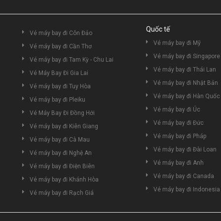
Quốc tế
Vé máy bay đi Côn Đảo
Vé máy bay đi Mỹ
Vé máy bay đi Cần Thơ
Vé máy bay đi Singapore
Vé máy bay đi Tam Kỳ - Chu Lai
Vé máy bay đi Thái Lan
Vé Máy Bay Đi Gia Lai
Vé máy bay đi Nhật Bản
Vé máy bay đi Tuy Hòa
Vé máy bay đi Hàn Quốc
Vé máy bay đi Pleiku
Vé máy bay đi Úc
Vé Máy Bay Đi Đồng Hới
Vé máy bay đi Đức
Vé máy bay đi Kiên Giang
Vé máy bay đi Pháp
Vé máy bay đi Cà Mau
Vé máy bay đi Đài Loan
Vé máy bay đi Nghệ An
Vé máy bay đi Anh
Vé máy bay đi Điện Biên
Vé máy bay đi Canada
Vé máy bay đi Khánh Hòa
Vé máy bay đi Indonesia
Vé máy bay đi Rạch Giá